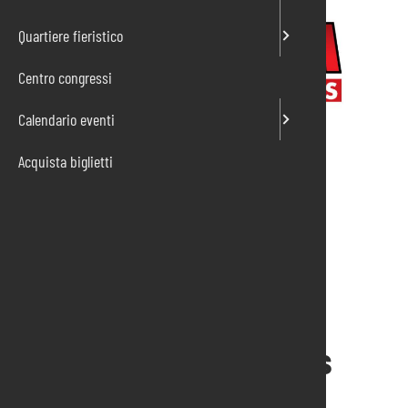
Quartiere fieristico
Centro congressi
Calendario eventi
Acquista biglietti
Fiera ospitata
Ticket online
Comics Movies & Games