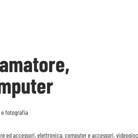
oamatore,
omputer
 e fotografia
re ed accessori, elettronica, computer e accessori, videogioc