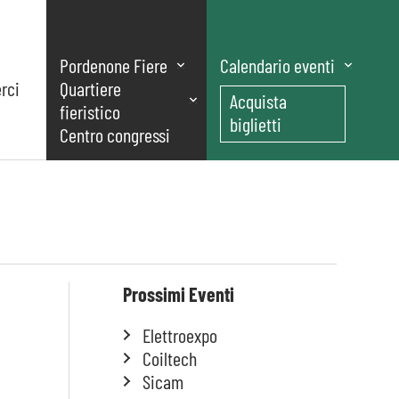
Pordenone Fiere
Calendario eventi
rci
Quartiere
Acquista
fieristico
biglietti
Centro congressi
Prossimi Eventi
Elettroexpo
Coiltech
Sicam