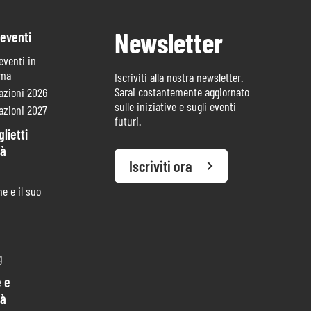
Newsletter
 eventi
 eventi in
mma
Iscriviti alla nostra newsletter.
Sarai costantemente aggiornato
azioni 2026
sulle iniziative e sugli eventi
azioni 2027
futuri.
lietti
tà
Iscriviti ora
e e il suo
g
 e
tà