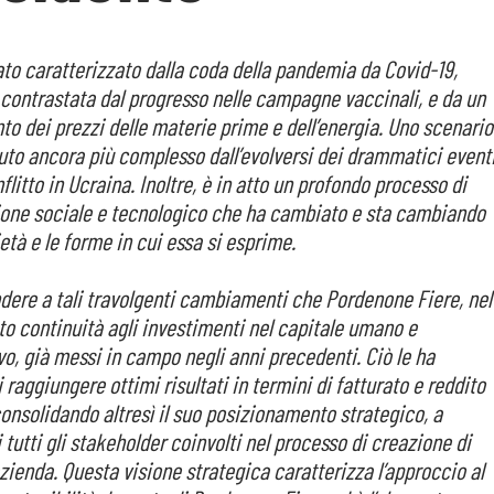
tato caratterizzato dalla coda della pandemia da Covid-19,
contrastata dal progresso nelle campagne vaccinali, e da un
to dei prezzi delle materie prime e dell’energia. Uno scenario
uto ancora più complesso dall’evolversi dei drammatici event
nflitto in Ucraina. Inoltre, è in atto un profondo processo di
one sociale e tecnologico che ha cambiato e sta cambiando
ietà e le forme in cui essa si esprime.
ndere a tali travolgenti cambiamenti che Pordenone Fiere, nel
to continuità agli investimenti nel capitale umano e
vo, già messi in campo negli anni precedenti. Ciò le ha
raggiungere ottimi risultati in termini di fatturato e reddito
consolidando altresì il suo posizionamento strategico, a
 tutti gli stakeholder coinvolti nel processo di creazione di
azienda. Questa visione strategica caratterizza l’approccio al