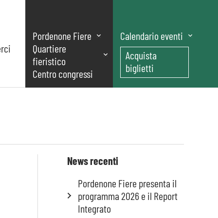
Pordenone Fiere
Calendario eventi
rci
Quartiere
Acquista
fieristico
biglietti
Centro congressi
News recenti
Pordenone Fiere presenta il
programma 2026 e il Report
Integrato