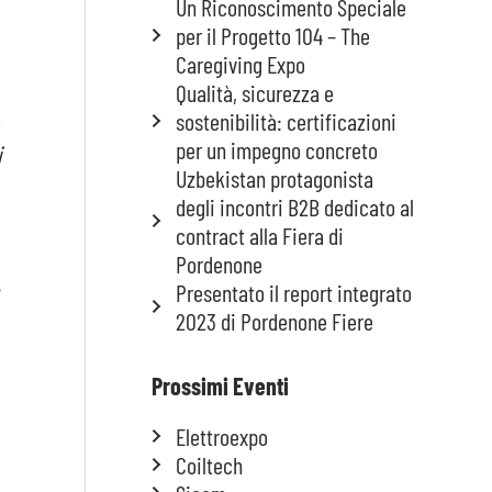
Un Riconoscimento Speciale
per il Progetto 104 – The
Caregiving Expo
Qualità, sicurezza e
sostenibilità: certificazioni
per un impegno concreto
i
Uzbekistan protagonista
degli incontri B2B dedicato al
contract alla Fiera di
Pordenone
Presentato il report integrato
2023 di Pordenone Fiere
Prossimi Eventi
Elettroexpo
Coiltech