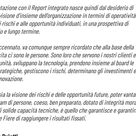
tazione con il Report integrato nasce quindi dal desiderio di
visione d’insieme dell’organizzazione in termini di operatività
i rischi e alle opportunità individuati, in una prospettiva di
o e lungo termine.
cennato, va comunque sempre ricordato che alla base della
ita ci sono le persone. Sono loro che servono i nostri clienti e
nità, sviluppano la tecnologia, prendono insieme al board le
rategiche, gestiscono i rischi, determinano gli investimenti e
nnovazione.
a la visione dei rischi e delle opportunità future, poter vanta
eam di persone, coeso, ben preparato, dotato di integrità mora
i solide capacità tecniche, è quello che garantisce e garantir
Fiere di raggiungere i risultati fissati.