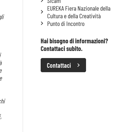
Sicam
EUREKA Fiera Nazionale della
Cultura e della Creatività
li
Punto di Incontro
Hai bisogno di informazioni?
Contattaci subito.
i
à
Contattaci
e
e
chi
,