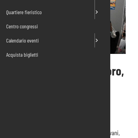
Quartiere fieristico
Centro congressi
Calendario eventi
Acquista biglietti
La fiera dedicata al lavoro,
alla formazione e
all’orientamento
www.incontropordenone.it
Punto di Incontro ha l’obiettivo di offrire ai giovani,