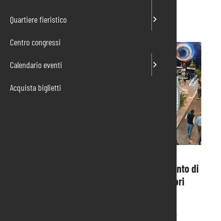
Quartiere fieristico
Centro congressi
Calendario eventi
Acquista biglietti
Aperta Colitech alla Fiera di Pordenone: punto di
riferimento mondiale per la filiera dei motori
elettrici.
Si è aperta mercoledì 18 settembre alla Fiera di