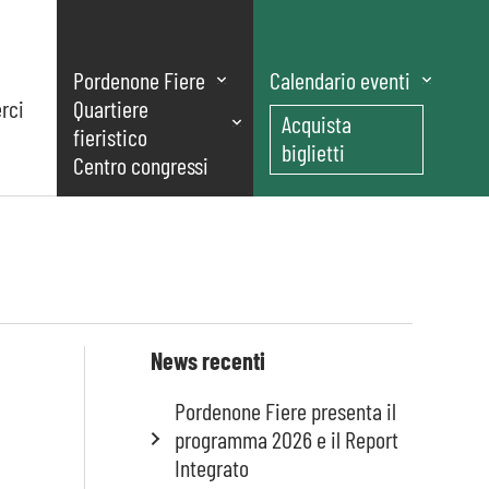
Pordenone Fiere
Calendario eventi
rci
Quartiere
Acquista
fieristico
biglietti
Centro congressi
News recenti
Pordenone Fiere presenta il
programma 2026 e il Report
Integrato