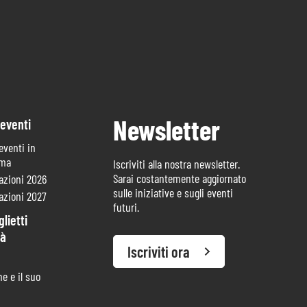
Newsletter
 eventi
 eventi in
mma
Iscriviti alla nostra newsletter.
Sarai costantemente aggiornato
azioni 2026
sulle iniziative e sugli eventi
azioni 2027
futuri.
lietti
tà
Iscriviti ora
e e il suo