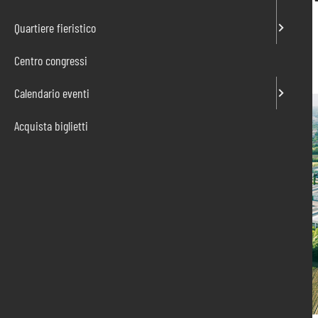
22/03/2019
Quartiere fieristico
Centro congressi
Calendario eventi
Acquista biglietti