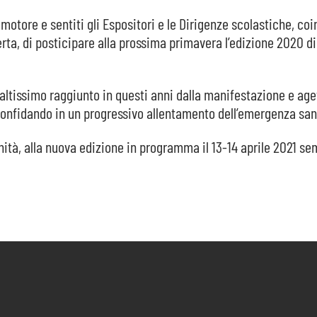
otore e sentiti gli Espositori e le Dirigenze scolastiche, coi
rta, di posticipare alla prossima primavera l’edizione 2020 d
 altissimo raggiunto in questi anni dalla manifestazione e ag
, confidando in un progressivo allentamento dell’emergenza san
nità, alla nuova edizione in programma il 13-14 aprile 2021 se