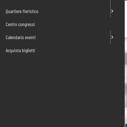
22/10/2020
Quartiere fieristico
Centro congressi
Calendario eventi
Acquista biglietti