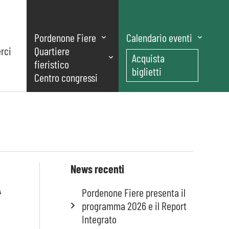
Pordenone Fiere
Calendario eventi
rci
Quartiere
Acquista
fieristico
biglietti
Centro congressi
A
News recenti
Pordenone Fiere presenta il
programma 2026 e il Report
Integrato