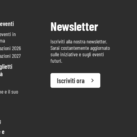
Newsletter
 eventi
 eventi in
mma
Iscriviti alla nostra newsletter.
Sarai costantemente aggiornato
azioni 2026
sulle iniziative e sugli eventi
azioni 2027
futuri.
lietti
tà
Iscriviti ora
e e il suo
g
 e