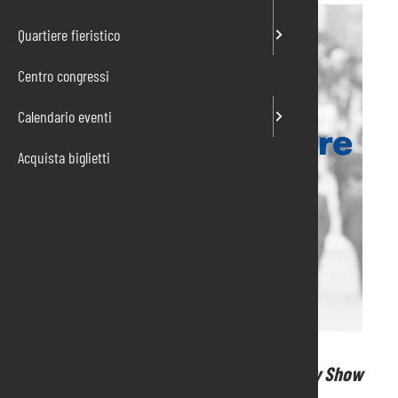
Quartiere fieristico
Centro congressi
Calendario eventi
Acquista biglietti
Al via domani l’edizione autunnale di Hobby Show
Pordenone