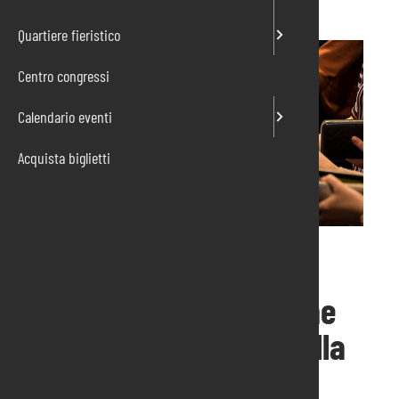
Quartiere fieristico
Centro congressi
Calendario eventi
Acquista biglietti
HORECA NEXT, la nuova
fiera dedicata alle ultime
tendenze nel settore della
ristorazione e